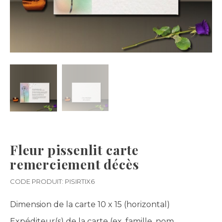
Fleur pissenlit carte
remerciement décès
CODE PRODUIT: PISIRTIX6
Dimension de la carte
10 x 15 (horizontal)
Expéditeur(s) de la carte (ex. famille, nom,