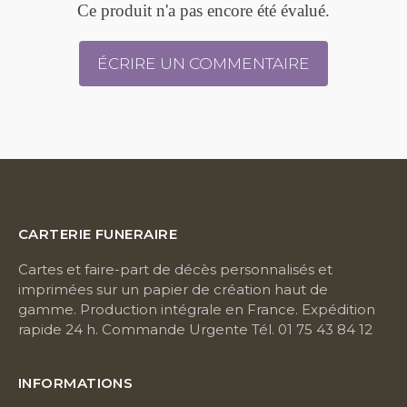
Ce produit n'a pas encore été évalué.
ÉCRIRE UN COMMENTAIRE
CARTERIE FUNERAIRE
Cartes et faire-part de décès personnalisés et
imprimées sur un papier de création haut de
gamme. Production intégrale en France. Expédition
rapide 24 h. Commande Urgente Tél. 01 75 43 84 12
INFORMATIONS