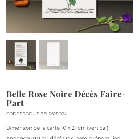
Belle Rose Noire Décès Faire-
Part
CODE PRODUIT: BELS62EO24
Dimension de la carte
10 x 21 cm (vertical)
Annonceur(s) du décès (ex. nom, prénom, lien