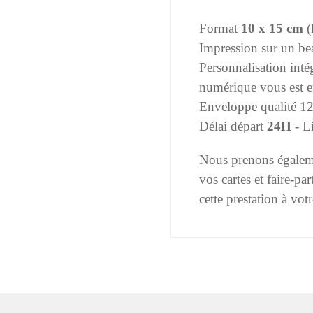
Format
10 x 15 cm
(
Impression sur un bea
Personnalisation inté
numérique vous est e
Enveloppe qualité 12
Délai départ
24H
- Li
Nous prenons égalemen
vos cartes et faire-par
cette prestation à vo