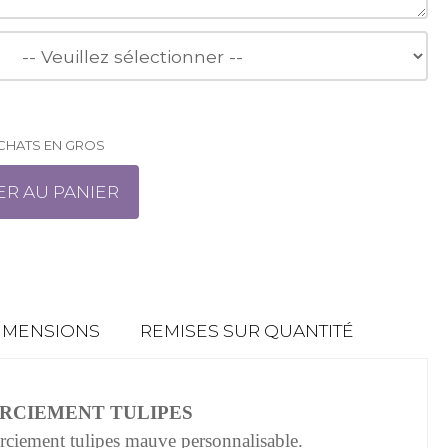
ACHATS EN GROS
ER AU PANIER
IMENSIONS
REMISES SUR QUANTITÉ
RCIEMENT TULIPES
rciement tulipes mauve personnalisable.