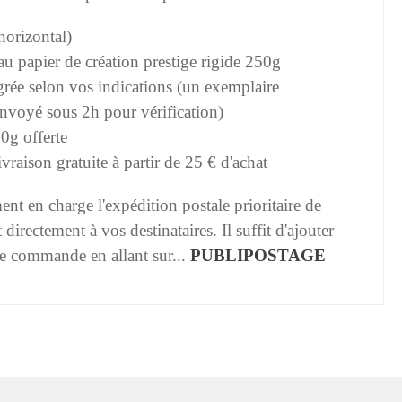
horizontal)
u papier de création prestige rigide 250g
grée selon vos indications (un exemplaire
nvoyé sous 2h pour vérification)
0g offerte
vraison gratuite à partir de 25 € d'achat
t en charge l'expédition postale prioritaire de
t directement à vos destinataires. Il suffit d'ajouter
tre commande en allant sur...
PUBLIPOSTAGE